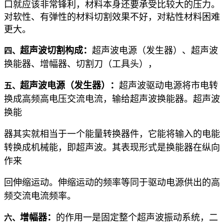
口就应该非常锋利，材料本身还要承受比较大的压力。
对软性、有弹性的材料切割效果不好，对粘性材料困难
更大。
超声波切割
构成
：
超声波电源（发生器）、超声波
四、
换能器、增幅器、切割刀（工具头），
超声波
电源
（发生器）：
超声波驱动电源将市电转
五、
换成高频高电压交流电流，输给超声波换能器。超声波
换能
器其实就相当于一个能量转换器件，它能将输入的电能
转换成机械能，即超声波。其表现形式是换能器在纵向
作来
回伸缩运动。伸缩运动的频率等同于驱动电源供出的高
频交流电流频率。
增幅器：
的作用一是固定整个超声波振动系统，二
六、