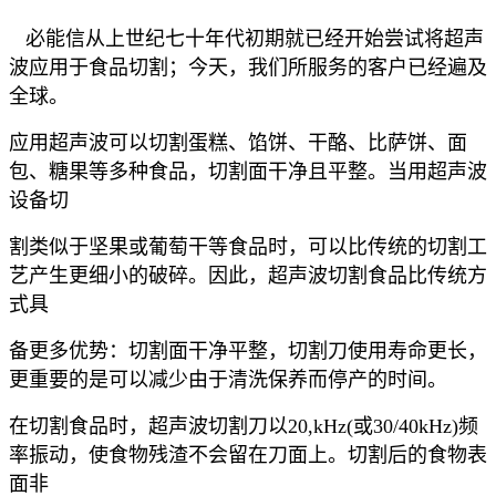
必能信从上世纪七十年代初期就已经开始尝试将超声
波应用于食品切割；今天，我们所服务的客户已经遍及
全球。
应用超声波可以切割蛋糕、馅饼、干酪、比萨饼、面
包、糖果等多种食品，切割面干净且平整。当用超声波
设备切
割类似于坚果或葡萄干等食品时，可以比传统的切割工
艺产生更细小的破碎。因此，超声波切割食品比传统方
式具
备更多优势：切割面干净平整，切割刀使用寿命更长，
更重要的是可以减少由于清洗保养而停产的时间。
在切割食品时，超声波切割刀以20,kHz(或30/40kHz)频
率振动，使食物残渣不会留在刀面上。切割后的食物表
面非