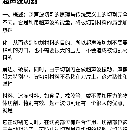
超声波切割
一、概述
：
超声波切割的原理与传统意义上的切割完全
不同。它是利用超声波的能量，将被切割材料的局部加
热熔
化，从而达到
切割材料的目的。所以超声波切割不需要
锋利的刃口，也不需要很大的压力，不会造成被切割材
料的
崩边、破损。同时，由于切割刀在做超声波振动，摩擦
阻力特别小，被切割材料不易粘在刀片上。这对粘性和
弹性
材料、冰冻材料，如食品，橡胶等，或不便加压力的物
体切割，特别有效。超声波切割还有一个很大的优点，
就是
它在切割的同时，在切割部位有熔合作用。切割部位被
完美地封边了，可防止被切割材料组织的松散（如纺织