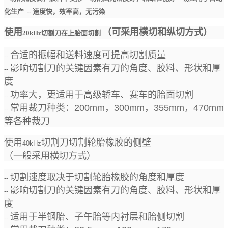
化生产
-- 速度快，效率高，无污染
使用
（可采用横切和纵切方式）
20kHz切割刀在上胎面切割
合适的振幅和送料速度可提高切割质量
--
影响切割刀的关键因素有刀的角度、胶料、形状和厚
--
度
功率大，更适用于高级轿车、赛车的胎面切割
--
常用裁刀种类：
200mm
，
300mm
，
355mm
，
470mm
--
等各种裁刀
使用
切割刀切割轮胎橡胶的侧壁
40kHz
（一般采用横切方式）
切割速度取决于切割轮胎橡胶的角度和厚度
--
影响切割刀的关键因素有刀的角度、胶料、形状和厚
--
度
适用于半钢胎、子午胎等内衬层和胎侧切割
--