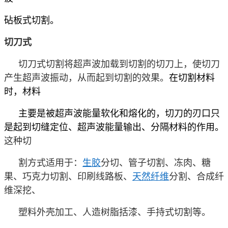
砧板式切割。
切
刀式
切刀式切割将超声波加载到切割的切刀上，使切刀
产生超声波振动，从而起到切割的效果。
在切割材料
时，材料
主要是被超声波能量软化和熔化的，切刀的刃口只
是起到切缝定位、超声波能量输出、分隔材料的作用。
这种切
割方式适用于：
生胶
分切、管子切割、冻肉、糖
果、巧克力切割、印刷线路板、
天然纤维
分割、合成纤
维深挖、
塑料外壳加工、人造树脂括漆、手持式切割等。