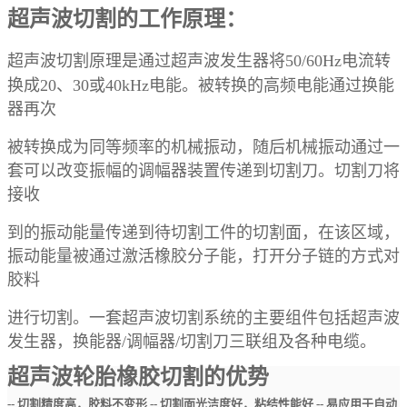
超声波切割的工作原理：
超声波切割原理是通过超声波发生器将50/60Hz电流转
换成20、30或40kHz电能。被转换的高频电能通过换能
器再次
被转换成为同等频率的机械振动，随后机械振动通过一
套可以改变振幅的调幅器装置传递到切割刀。切割刀将
接收
到的振动能量传递到待切割工件的切割面，在该区域，
振动能量被通过激活橡胶分子能，打开分子链的方式对
胶料
进行切割。一套超声波切割系统的主要组件包括超声波
发生器，换能器/调幅器/切割刀三联组及各种电缆。
超声波轮胎橡胶切割的优势
-- 切割精度高，胶料不变形
-- 切割面光洁度好，粘结性能好
-- 易应用于自动