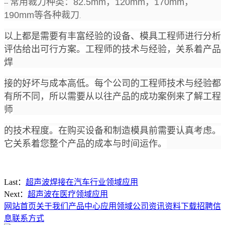
常用裁刀种类：
82.5mm
，
120mm
，
170mm
，
--
190mm
等各种裁刀
.
以上都是需要有丰富经验的设备、模具工程师进行分析
评估给出可行方案。工程师的技术与经验，关系着产品
焊
接的好坏与成本高低。每个公司的工程师技术与经验都
有所不同，所以需要从以往产品的成功案例来了解工程
师
的技术程度。在购买设备和制造模具前需要认真考虑。
它关系着您整个产品的成本与时间运作。
Last：
超声波焊接在汽车行业领域应用
Next：
超声波在医疗领域应用
网站首页
关于我们
产品中心
应用领域
公司资讯
资料下载
招聘信
息
联系方式