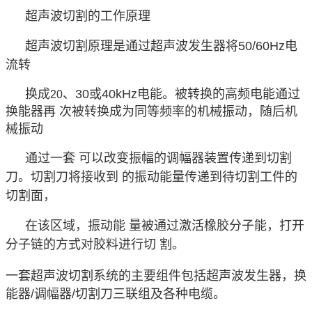
超声波切割的工作原理
超声波切割原理是通过超声波发生器将
50/60Hz
电
流转
换成
、
30
或
40kHz
电能。被转换的高频电能通过
20
换能器再 次被转换成为同等频率的机械振动，随后机
械振动
通过一套 可以改变振幅的调幅器装置传递到切割
刀。切割刀将接收到 的振动能量传递到待切割工件的
切割面，
在该区域，振动能 量被通过激活橡胶分子能，打开
分子链的方式对胶料进行切 割。
一套超声波切割系统的主要组件包括超声波发生器，换
能器
/
调幅器
/
切割刀三联组及各种电缆。