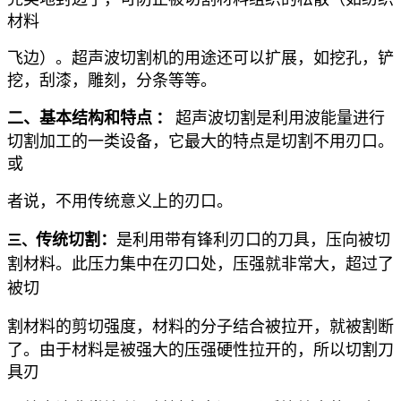
材料
飞边）。超声波切割机的用途还可以扩展，如挖孔，铲
挖，刮漆，雕刻，分条等等。
二、基本结构和特点
：
超声波切割是利用波能量进行
切割加工的一类设备，它最大的特点是切割不用刃口。
或
者说，不用传
统意义上的刃口。
传统切割
：
是利用带有锋利刃口的刀具，压向被切
三、
割材料。此压力集中在刃口处，压强就非常大，超过了
被切
割材料的剪切
强度，材料的分子结合被拉开，就被割断
了。由于材料是被强大的压强硬性拉开的，所以切割刀
具刃